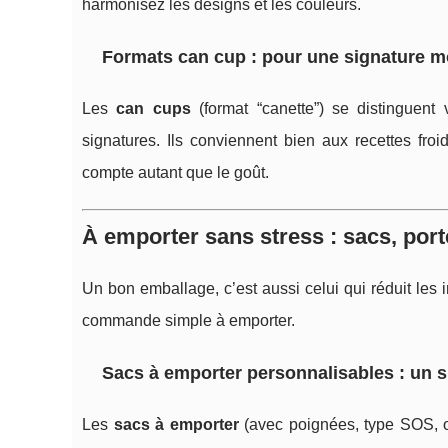
harmonisez les designs et les couleurs.
Formats can cup : pour une signature 
Les
can cups
(format “canette”) se distinguent
signatures. Ils conviennent bien aux recettes fro
compte autant que le goût.
À emporter sans stress : sacs, porte
Un bon emballage, c’est aussi celui qui réduit les i
commande simple à emporter.
Sacs à emporter personnalisables : un 
Les
sacs à emporter
(avec poignées, type SOS, ou