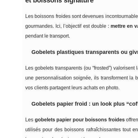
et boissons signature
Les boissons froides sont devenues incontournables 
gourmandes. Ici, l’objectif est double :
mettre en v
pendant le transport.
Gobelets plastiques transparents ou givré
Les gobelets transparents (ou “frosted”) valorisent
une personnalisation soignée, ils transforment la
vos clients partagent leurs achats en photo.
Gobelets papier froid : un look plus “co
Les
gobelets papier pour boissons froides
offren
utilisés pour des boissons rafraîchissantes tout 