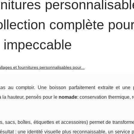
nitures personnalisabl
ollection complète pou
r impeccable
lages et fournitures personnalisables pour...
as au comptoir. Une boisson parfaitement extraite et une p
 la hauteur, pensés pour le
nomade
: conservation thermique, 
s, sacs, boîtes, étiquettes et accessoires) permet de transfor
sultat : une identité visuelle plus reconnaissable, un service p