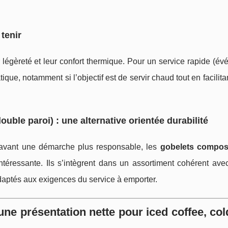
tenir
 légèreté et leur confort thermique. Pour un service rapide (é
tique, notamment si l’objectif est de servir chaud tout en facilitan
ble paroi) : une alternative orientée durabilité
n avant une démarche plus responsable, les
gobelets compos
ntéressante. Ils s’intègrent dans un assortiment cohérent avec
aptés aux exigences du service à emporter.
une présentation nette pour iced coffee, co