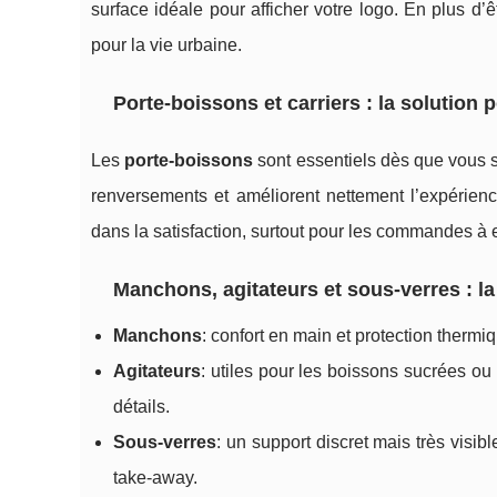
surface idéale pour afficher votre logo. En plus d’ê
pour la vie urbaine.
Porte-boissons et carriers : la solutio
Les
porte-boissons
sont essentiels dès que vous s
renversements et améliorent nettement l’expérience
dans la satisfaction, surtout pour les commandes à
Manchons, agitateurs et sous-verres : la
Manchons
: confort en main et protection thermi
Agitateurs
: utiles pour les boissons sucrées o
détails.
Sous-verres
: un support discret mais très visi
take-away.