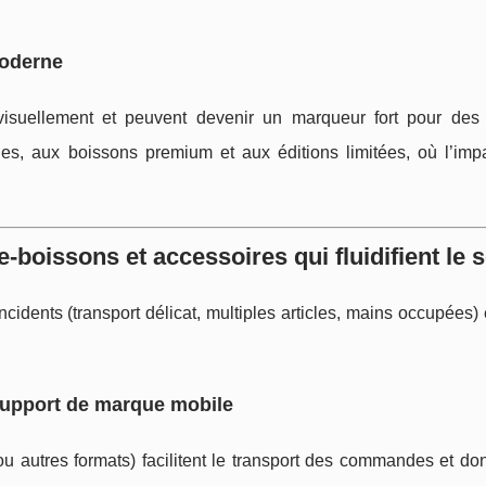
moderne
 visuellement et peuvent devenir un marqueur fort pour des
ides, aux boissons premium et aux éditions limitées, où l’impa
-boissons et accessoires qui fluidifient le 
ncidents (transport délicat, multiples articles, mains occupées) 
support de marque mobile
 autres formats) facilitent le transport des commandes et do