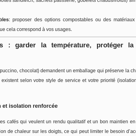
oîtes sandwich, sachets pâtisserie, gobelets chauds/froids) simp
bles
: proposer des options compostables ou des matériaux
que cela correspond à vos usages.
s : garder la température, protéger la
ppuccino, chocolat) demandent un emballage qui préserve la cha
existent selon votre style de service et votre priorité (isolatio
et isolation renforcée
es cafés qui veulent un rendu qualitatif et un bon maintien e
tion de chaleur sur les doigts, ce qui peut limiter le besoin d’a