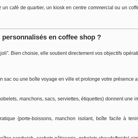
z un café de quartier, un kiosk en centre commercial ou un cof
 personnalisés en coffee shop ?
oli”. Bien choisie, elle soutient directement vos objectifs opérat
 un sac ou une boîte voyage en ville et prolonge votre présence 
(gobelets, manchons, sacs, serviettes, étiquettes) donnent une 
atique (porte-boissons, manchon isolant, boîte facile à tenir