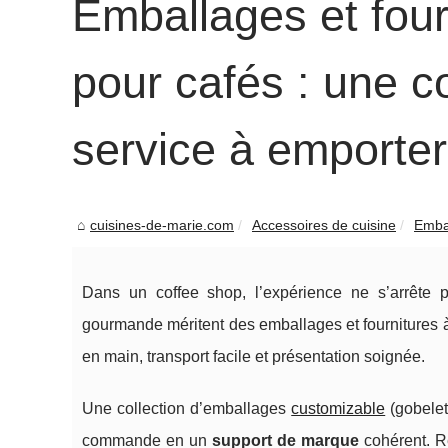
Emballages et four
pour cafés : une c
service à emporte
cuisines-de-marie.com
Accessoires de cuisine
Embal
Dans un coffee shop, l’expérience ne s’arrête p
gourmande méritent des emballages et fournitures à
en main, transport facile et présentation soignée.
Une collection d’emballages
customizable
(gobelet
commande en un
support de marque
cohérent. Ré