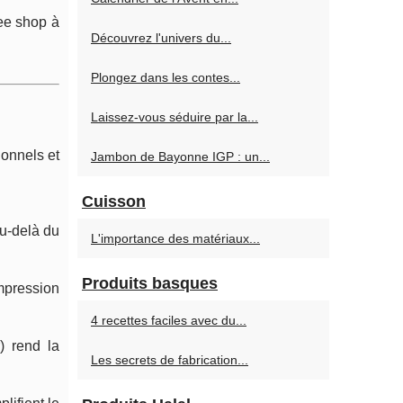
fee shop à
Découvrez l'univers du...
Plongez dans les contes...
Laissez-vous séduire par la...
ionnels et
Jambon de Bayonne IGP : un...
Cuisson
au-delà du
L'importance des matériaux...
Produits basques
impression
4 recettes faciles avec du...
) rend la
Les secrets de fabrication...