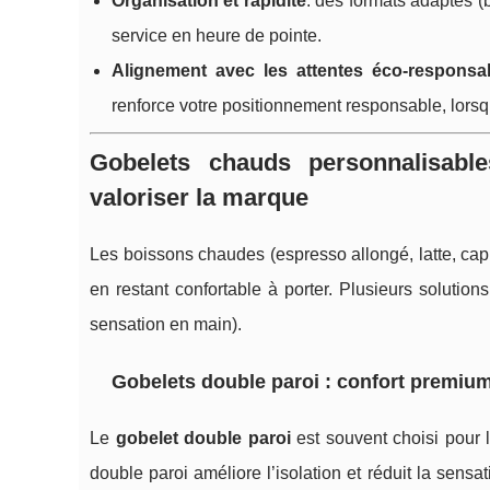
Organisation et rapidité
: des formats adaptés (b
service en heure de pointe.
Alignement avec les attentes éco-responsa
renforce votre positionnement responsable, lors
Gobelets chauds personnalisable
valoriser la marque
Les boissons chaudes (espresso allongé, latte, ca
en restant confortable à porter. Plusieurs solutions 
sensation en main).
Gobelets double paroi : confort premium 
Le
gobelet double paroi
est souvent choisi pour l
double paroi améliore l’isolation et réduit la sensa