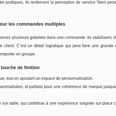
tre pratiques, ils renforcent la perception de service “bien pens
n pour les commandes multiples
ervez plusieurs gobelets dans une commande. Ils stabilisent, li
 client. C’est un détail logistique qui peut faire une grande 
 emporter en groupe.
 touche de finition
que, tout en ajoutant un espace de personnalisation.
u aromatisées, et parfaits pour une cohérence de marque jusqu
ble sur table, qui contribue à une expérience soignée sur plac